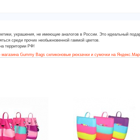
летики, украшения, не имеющие аналогов в России. Это идеальный подар
яться среди прочих необыкновенной гаммой цветов.
на территории РФ!