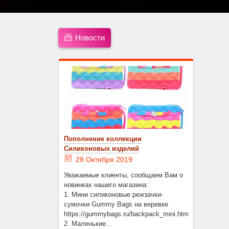
Новости
Пополнение коллекции
Силиконовых изделий
28 Октября 2019
Уважаемые клиенты, сообщаем Вам о
новинках нашего магазина:
1. Мини силиконовые рюкзачки-
сумочки Gummy Bags на веревке
https://gummybags.ru/backpack_mini.html
2. Маленькие…