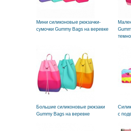
Мини силиконовые рюкзачки-
Мален
сумочки Gummy Bags на веревке
Gummy
темно
Большие силиконовые рюкзаки
Силик
Gummy Bags на веревке
с под