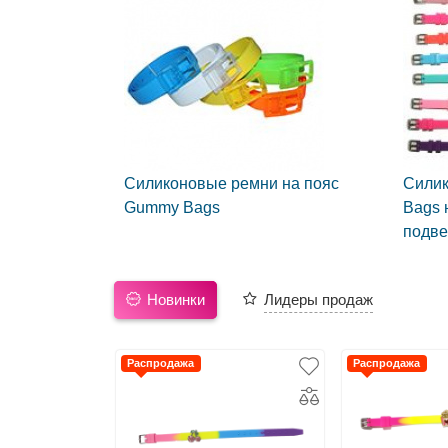
Силиконовые ремни на пояс
Силик
Gummy Bags
Bags 
подве
Новинки
Лидеры продаж
Распродажа
Распродажа