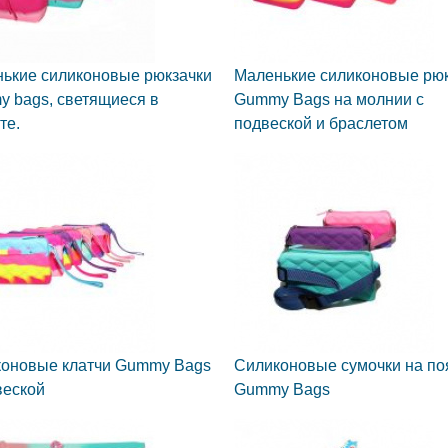
ькие силиконовые рюкзачки
Маленькие силиконовые рю
 bags, светящиеся в
Gummy Bags на молнии с
те.
подвеской и браслетом
оновые клатчи Gummy Bags
Силиконовые сумочки на по
веской
Gummy Bags