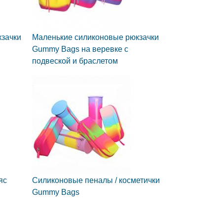
кзачки
Маленькие силиконовые рюкзачки
Gummy Bags на веревке с
подвеской и браслетом
яс
Силиконовые пеналы / косметички
Gummy Bags