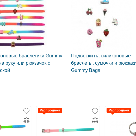
оновые браслетики Gummy
Подвески на силиконовые
на руку или рюкзачок с
браслеты, сумочки и рюкзак
ской
Gummy Bags
Распродажа
Распродажа