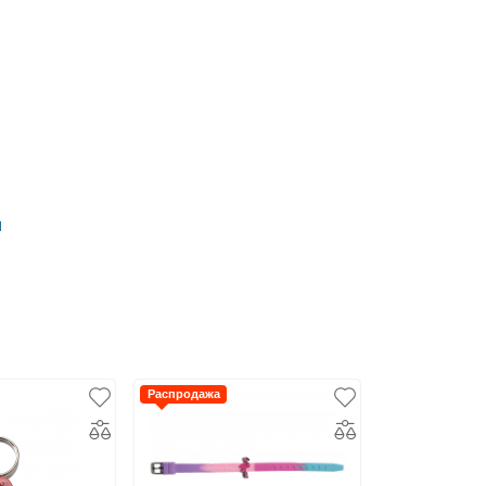
и
Распродажа