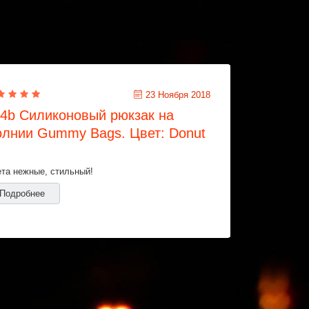
23 Ноября 2018
4b Силиконовый рюкзак на
лнии Gummy Bags. Цвет: Donut
та нежные, стильный!
Подробнее