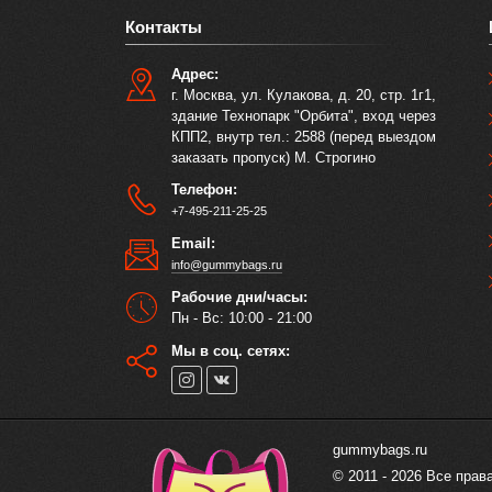
Контакты
Адрес:
г. Москва, ул. Кулакова, д. 20, стр. 1г1,
здание Технопарк "Орбита", вход через
КПП2, внутр тел.: 2588 (перед выездом
заказать пропуск) М. Строгино
Телефон:
+7-495-211-25-25
Email:
info@gummybags.ru
Рабочие дни/часы:
Пн - Вс: 10:00 - 21:00
Мы в соц. сетях:
gummybags.ru
© 2011 - 2026 Все пра