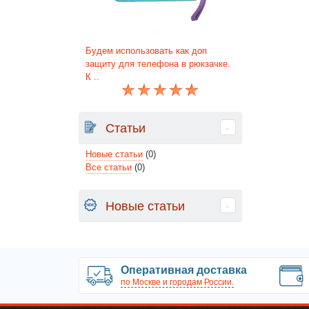
Будем использовать как доп
защиту для телефона в рюкзачке.
К ..
Статьи
Новые статьи
(0)
Все статьи
(0)
Новые статьи
Оперативная доставка
по Москве и городам России.