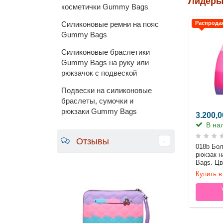
Лидеры
косметички Gummy Bags
Распрода
Силиконовые ремни на пояс
Gummy Bags
Силиконовые браслетики
Gummy Bags на руку или
рюкзачок с подвеской
Подвески на силиконовые
браслеты, сумочки и
рюкзаки Gummy Bags
3.200,0
В на
Отзывы
018b Бо
рюкзак 
Bags. Цв
Купить в