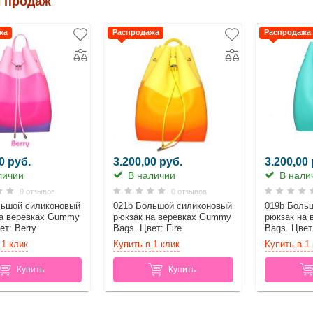
 продаж
жа
Распродажа
Распродажа
0 руб.
3.200,00 руб.
3.200,00 
личии
В наличии
В нали
0 отзывов
0 отзывов
льшой силиконовый
021b Большой силиконовый
019b Боль
на веревках Gummy
рюкзак на веревках Gummy
рюкзак на
ет: Berry
Bags. Цвет: Fire
Bags. Цвет:
 1 клик
Купить в 1 клик
Купить в 1
Купить
Купить