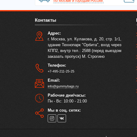
по Москве и городам России.
Контакты
Адрес:
г. Москва, ул. Кулакова, д. 20, стр. 1г1,
здание Технопарк "Орбита", вход через
КПП2, внутр тел.: 2588 (перед выездом
заказать пропуск) М. Строгино
Телефон:
+7-495-211-25-25
Email:
info@gummybags.ru
Рабочие дни/часы:
Пн - Вс: 10:00 - 21:00
Мы в соц. сетях: