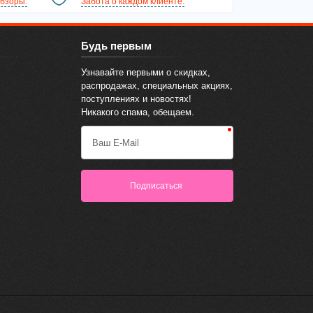
бзоры.
Забота о каждом клиенте.
Будь первым
Узнавайте первыми о скидках,
распродажах, специальных акциях,
поступлениях и новостях!
Никакого спама, обещаем.
Ваш E-Mail
Подписаться