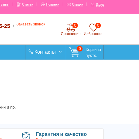
тзывы
Статьи
Новинки
Скидки
Вход
Заказать звонок
5-25
/
0
0
Сравнение
Избранное
0
Корзина
Контакты
пусто.
ии и пр.
Гарантия и качество