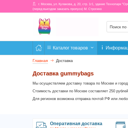
г. Москва, ул. Кулакова, д. 20, стр. 1г1, здание Технопарк "О
(перед выездом заказать пропуск) М. Строгино
Каталог товаров
Информа
Главная
Доставка
Доставка gummybags
Мы осуществляем доставку товара по Москве и город
Стоимость доставки по Москве составляет 250 рублей 
Для регионов возможна отправка почтой РФ или любой
Оперативная доставка